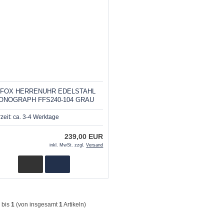
EFOX HERRENUHR EDELSTAHL
ONOGRAPH FFS240-104 GRAU
rzeit:
ca. 3-4 Werktage
239,00 EUR
inkl. MwSt. zzgl.
Versand
bis
1
(von insgesamt
1
Artikeln)