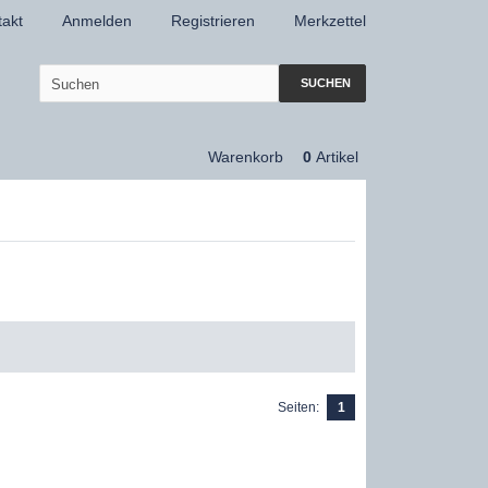
takt
Anmelden
Registrieren
Merkzettel
SUCHEN
Warenkorb
0
Artikel
Seiten:
1