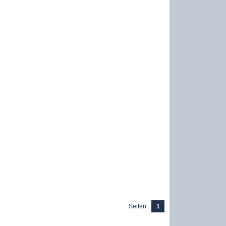
Seiten:
1