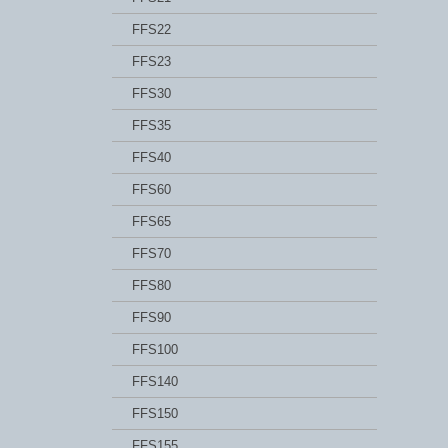
FFS22
FFS23
FFS30
FFS35
FFS40
FFS60
FFS65
FFS70
FFS80
FFS90
FFS100
FFS140
FFS150
FFS155