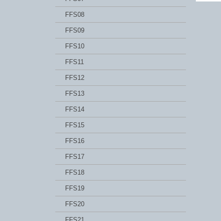
FFS08
FFS09
FFS10
FFS11
FFS12
FFS13
FFS14
FFS15
FFS16
FFS17
FFS18
FFS19
FFS20
FFS21