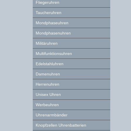
Fliegeruhren
Taucheruhren
Mondphaseuhren
Mondphasenuhren
Militäruhren
Multifunktionsuhren
Edelstahluhren
Damenuhren
Herrenuhren
Unisex Uhren
Werbeuhren
Uhrenarmbänder
Knopfzellen Uhrenbatterien