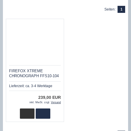
Seiten:
1
FIREFOX XTREME
CHRONOGRAPH FFS10-104
SILBER
Lieferzeit:
ca. 3-4 Werktage
239,00 EUR
inkl. MwSt. zzgl.
Versand