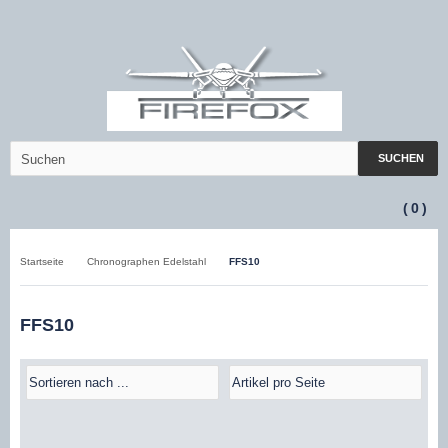
SUCHEN
(
0
)
Startseite
Chronographen Edelstahl
FFS10
FFS10