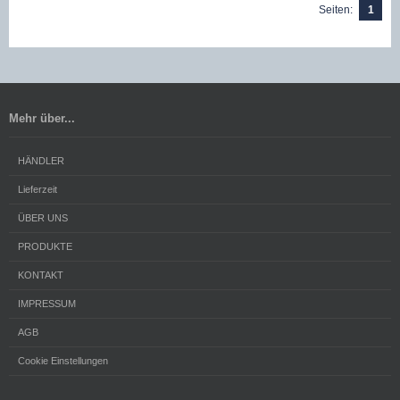
Seiten:
1
Mehr über...
HÄNDLER
Lieferzeit
ÜBER UNS
PRODUKTE
KONTAKT
IMPRESSUM
AGB
Cookie Einstellungen