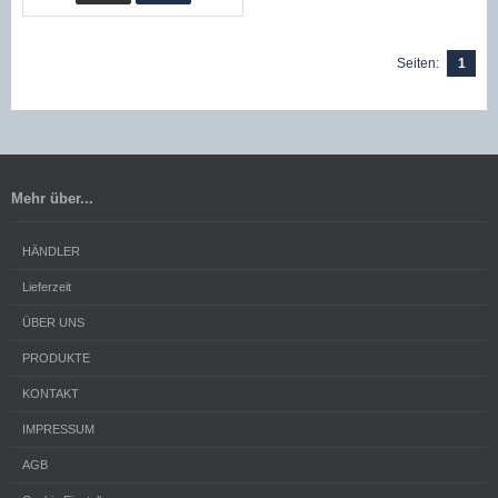
Seiten:
1
Mehr über...
HÄNDLER
Lieferzeit
ÜBER UNS
PRODUKTE
KONTAKT
IMPRESSUM
AGB