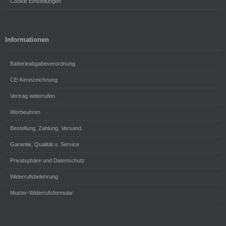
Cookie Einstellungen
Informationen
Batterieabgabeverordnung
CE-Kennzeichnung
Vertrag widerrufen
Werbeuhren
Bestellung, Zahlung, Versand.
Garantie, Qualität u. Service
Privatsphäre und Datenschutz
Widerrufsbelehrung
Muster-Widerrufsformular