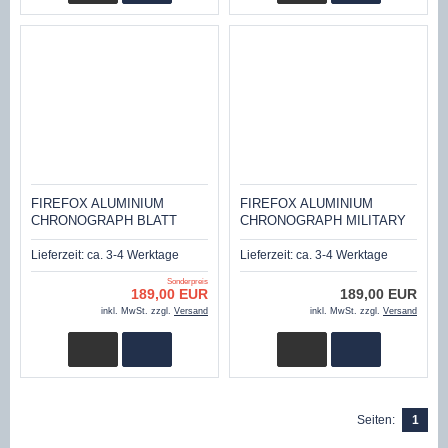
FIREFOX ALUMINIUM
FIREFOX ALUMINIUM
CHRONOGRAPH BLATT
CHRONOGRAPH MILITARY
SILBER FFA01-104
SILBER FFA01-301
Lieferzeit:
ca. 3-4 Werktage
Lieferzeit:
ca. 3-4 Werktage
Sonderpreis
189,00 EUR
189,00 EUR
inkl. MwSt. zzgl.
Versand
inkl. MwSt. zzgl.
Versand
Seiten:
1