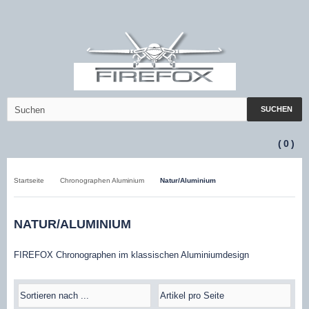
SUCHEN
(
0
)
Startseite
Chronographen Aluminium
Natur/Aluminium
NATUR/ALUMINIUM
FIREFOX Chronographen im klassischen Aluminiumdesign