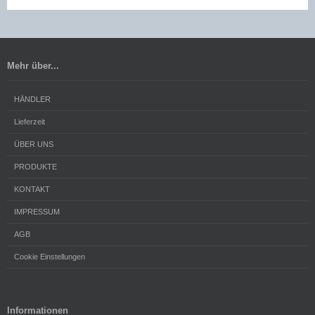
Mehr über...
HÄNDLER
Lieferzeit
ÜBER UNS
PRODUKTE
KONTAKT
IMPRESSUM
AGB
Cookie Einstellungen
Informationen