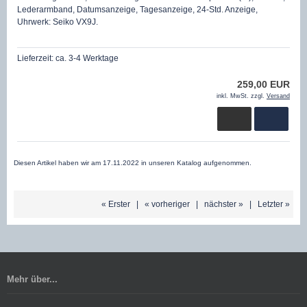
Lederarmband, Datumsanzeige, Tagesanzeige, 24-Std. Anzeige,
Uhrwerk: Seiko VX9J.
Lieferzeit:
ca. 3-4 Werktage
259,00 EUR
inkl. MwSt. zzgl.
Versand
Diesen Artikel haben wir am 17.11.2022 in unseren Katalog aufgenommen.
« Erster
|
« vorheriger
|
nächster »
|
Letzter »
Mehr über...