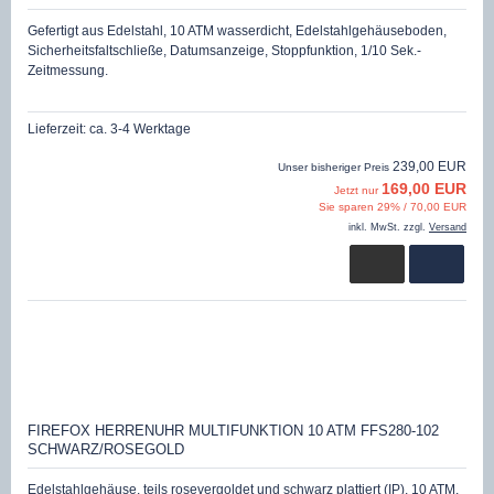
Gefertigt aus Edelstahl, 10 ATM wasserdicht, Edelstahlgehäuseboden,
Sicherheitsfaltschließe, Datumsanzeige, Stoppfunktion, 1/10 Sek.-
Zeitmessung.
Lieferzeit:
ca. 3-4 Werktage
239,00 EUR
Unser bisheriger Preis
169,00 EUR
Jetzt nur
Sie sparen 29% / 70,00 EUR
inkl. MwSt. zzgl.
Versand
FIREFOX HERRENUHR MULTIFUNKTION 10 ATM FFS280-102
SCHWARZ/ROSEGOLD
Edelstahlgehäuse, teils rosevergoldet und schwarz plattiert (IP), 10 ATM,