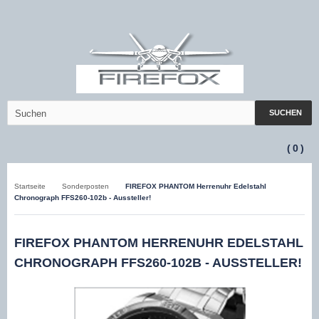
SUCHEN
(
0
)
Startseite
Sonderposten
FIREFOX PHANTOM Herrenuhr Edelstahl
Chronograph FFS260-102b - Aussteller!
FIREFOX PHANTOM HERRENUHR EDELSTAHL
CHRONOGRAPH FFS260-102B - AUSSTELLER!