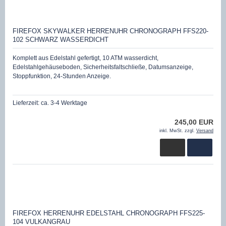
FIREFOX SKYWALKER HERRENUHR CHRONOGRAPH FFS220-
102 SCHWARZ WASSERDICHT
Komplett aus Edelstahl gefertigt, 10 ATM wasserdicht,
Edelstahlgehäuseboden, Sicherheitsfaltschließe, Datumsanzeige,
Stoppfunktion, 24-Stunden Anzeige.
Lieferzeit:
ca. 3-4 Werktage
245,00 EUR
inkl. MwSt. zzgl.
Versand
FIREFOX HERRENUHR EDELSTAHL CHRONOGRAPH FFS225-
104 VULKANGRAU