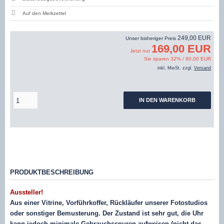
249,00 EUR
Unser bisheriger Preis
169,00 EUR
Jetzt nur
Sie sparen 32% / 80,00 EUR
inkl. MwSt. zzgl.
Versand
IN DEN WARENKORB
PRODUKTBESCHREIBUNG
Aussteller!
Aus einer Vitrine, Vorführkoffer, Rückläufer unserer Fotostudios
oder sonstiger Bemusterung. Der Zustand ist sehr gut, die Uhr
kann jedoch minimale Gebrauchsspuren aufweisen (nicht das