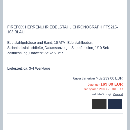
FIREFOX HERRENUHR EDELSTAHL CHRONOGRAPH FFS215-
103 BLAU
Edelstahlgehäuse und Band, 10 ATM, Edelstahlboden,
Sicherheitsfaltschließe, Datumsanzeige, Stoppfunktion, 1/10 Sek.-
Zeitmessung, Uhrwerk: Seiko VD57.
Lieferzeit:
ca. 3-4 Werktage
239,00 EUR
Unser bisheriger Preis
169,00 EUR
Jetzt nur
Sie sparen 29% / 70,00 EUR
inkl. MwSt. zzgl.
Versand