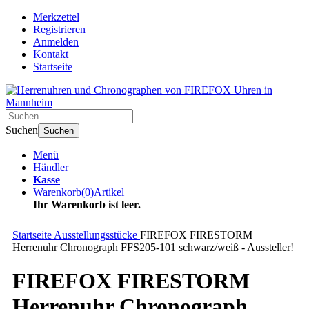
Merkzettel
Registrieren
Anmelden
Kontakt
Startseite
Suchen
Suchen
Menü
Händler
Kasse
Warenkorb
(
0
)
Artikel
Ihr Warenkorb ist leer.
Startseite
Ausstellungsstücke
FIREFOX FIRESTORM
Herrenuhr Chronograph FFS205-101 schwarz/weiß - Aussteller!
FIREFOX FIRESTORM
Herrenuhr Chronograph