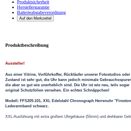
Produktsicherheit
Herstellergarantie
Batterieabgabeverordnung
Produktbeschreibung
Aussteller!
Aus einer Vitrine, Vorführkoffer, Rückläufer unserer Fotostudios ode
Zustand ist sehr gut, die Uhr kann jedoch minimale Gebrauchsspuren
die aber so gut wie unerheblich sind. Die Uhr ist wie neu, teils soga
original Schutzfolien versehen. Ein echtes Schnäppchen!
Modell: FFS205-101,
XXL Edelstahl Chronograph Herrenuhr "Firestor
Lederarmband schwarz.
XXL-Ausführung mit extra großem Uhrgehäuse (55mm) und drehbarer Geh