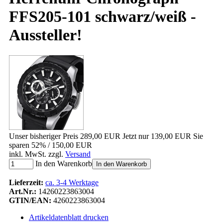
FFS205-101 schwarz/weiß -
Aussteller!
Unser bisheriger Preis
289,00 EUR
Jetzt nur
139,00 EUR
Sie
sparen 52% / 150,00 EUR
inkl. MwSt. zzgl.
Versand
In den Warenkorb
In den Warenkorb
Lieferzeit:
ca. 3-4 Werktage
Art.Nr.:
14260223863004
GTIN/EAN:
4260223863004
Artikeldatenblatt drucken