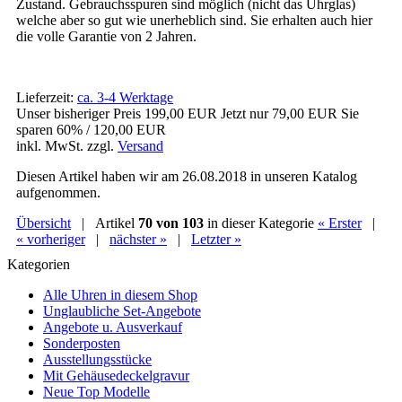
Zustand. Gebrauchsspuren sind möglich (nicht das Uhrglas)
welche aber so gut wie unerheblich sind. Sie erhalten auch hier
die volle Garantie von 2 Jahren.
Lieferzeit:
ca. 3-4 Werktage
Unser bisheriger Preis
199,00 EUR
Jetzt nur
79,00 EUR
Sie
sparen 60% / 120,00 EUR
inkl. MwSt. zzgl.
Versand
Diesen Artikel haben wir am 26.08.2018 in unseren Katalog
aufgenommen.
Übersicht
| Artikel
70 von 103
in dieser Kategorie
« Erster
|
« vorheriger
|
nächster »
|
Letzter »
Kategorien
Alle Uhren in diesem Shop
Unglaubliche Set-Angebote
Angebote u. Ausverkauf
Sonderposten
Ausstellungsstücke
Mit Gehäusedeckelgravur
Neue Top Modelle