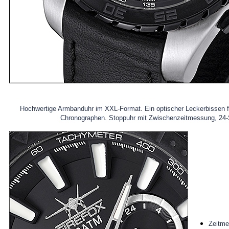
Hochwertige Armbanduhr im XXL-Format. Ein optischer Leckerbissen für
Chronographen.
Stoppuhr mit Zwischenzeitmessung, 24-
Zeitme