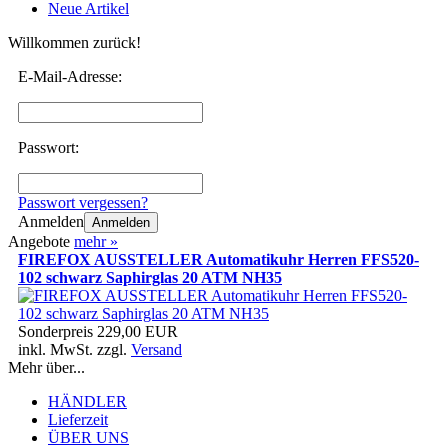
Neue Artikel
Willkommen zurück!
E-Mail-Adresse:
Passwort:
Passwort vergessen?
Anmelden
Anmelden
Angebote
mehr
»
FIREFOX AUSSTELLER Automatikuhr Herren FFS520-
102 schwarz Saphirglas 20 ATM NH35
Sonderpreis
229,00 EUR
inkl. MwSt. zzgl.
Versand
Mehr über...
HÄNDLER
Lieferzeit
ÜBER UNS