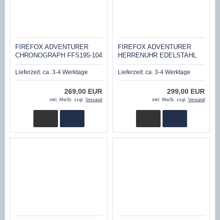
FIREFOX ADVENTURER
FIREFOX ADVENTURER
CHRONOGRAPH FFS195-104
HERRENUHR EDELSTAHL
SILBERGRAU/SCHWARZ
CHRONOGRAPH FFS195-110
SCHWARZ
Lieferzeit:
ca. 3-4 Werktage
Lieferzeit:
ca. 3-4 Werktage
269,00 EUR
299,00 EUR
inkl. MwSt. zzgl.
Versand
inkl. MwSt. zzgl.
Versand